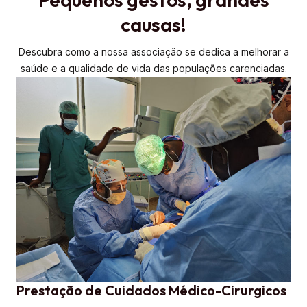
causas!
Descubra como a nossa associação se dedica a melhorar a
saúde e a qualidade de vida das populações carenciadas.
Prestação de Cuidados Médico-Cirurgicos