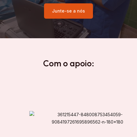
Junte-se a nós
Com o apoio: