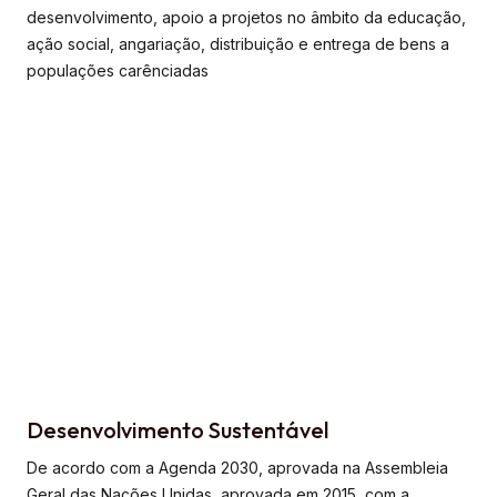
desenvolvimento, apoio a projetos no âmbito da educação,
ação social, angariação, distribuição e entrega de bens a
populações carênciadas
Desenvolvimento Sustentável
De acordo com a Agenda 2030, aprovada na Assembleia
Geral das Nações Unidas, aprovada em 2015, com a