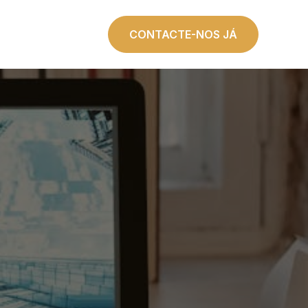
og
Contactar
CONTACTE-NOS JÁ